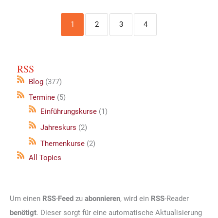
1
2
3
4
RSS
Blog
(377)
Termine
(5)
Einführungskurse
(1)
Jahreskurs
(2)
Themenkurse
(2)
All Topics
Um einen
RSS
-
Feed
zu
abonnieren
, wird ein
RSS
-Reader
benötigt
. Dieser sorgt für eine automatische Aktualisierung