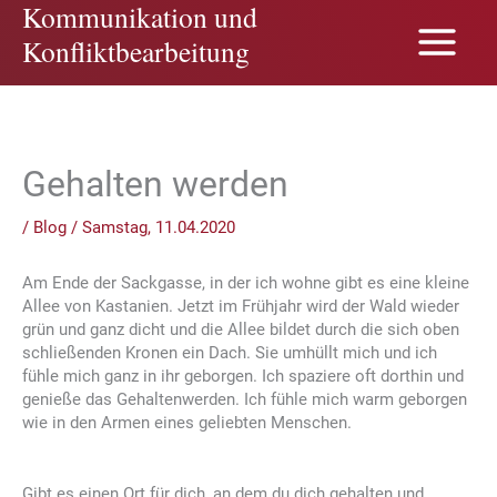
Kommunikation und
Zum
Inhalt
Konfliktbearbeitung
springen
Gehalten werden
/
Blog
/
Samstag, 11.04.2020
Am Ende der Sackgasse, in der ich wohne gibt es eine kleine
Allee von Kastanien. Jetzt im Frühjahr wird der Wald wieder
grün und ganz dicht und die Allee bildet durch die sich oben
schließenden Kronen ein Dach. Sie umhüllt mich und ich
fühle mich ganz in ihr geborgen. Ich spaziere oft dorthin und
genieße das Gehaltenwerden. Ich fühle mich warm geborgen
wie in den Armen eines geliebten Menschen.
Gibt es einen Ort für dich, an dem du dich gehalten und