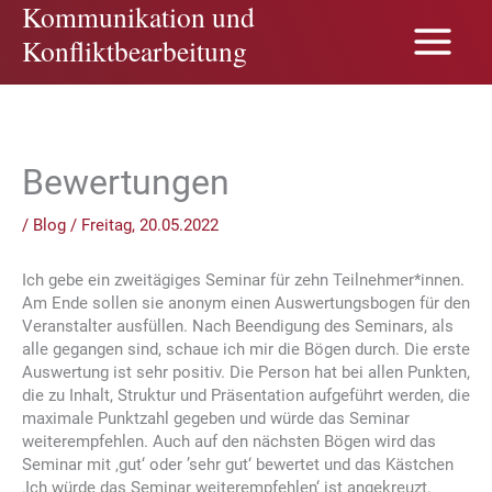
Kommunikation und
Zum
Inhalt
Konfliktbearbeitung
springen
Bewertungen
/
Blog
/
Freitag, 20.05.2022
Ich gebe ein zweitägiges Seminar für zehn Teilnehmer*innen.
Am Ende sollen sie anonym einen Auswertungsbogen für den
Veranstalter ausfüllen. Nach Beendigung des Seminars, als
alle gegangen sind, schaue ich mir die Bögen durch. Die erste
Auswertung ist sehr positiv. Die Person hat bei allen Punkten,
die zu Inhalt, Struktur und Präsentation aufgeführt werden, die
maximale Punktzahl gegeben und würde das Seminar
weiterempfehlen. Auch auf den nächsten Bögen wird das
Seminar mit ‚gut‘ oder ’sehr gut‘ bewertet und das Kästchen
‚Ich würde das Seminar weiterempfehlen‘ ist angekreuzt.