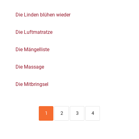
Die Linden blühen wieder
Die Luftmatratze
Die Mängelliste
Die Massage
Die Mitbringsel
1
2
3
4