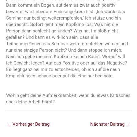
Dann kommt ein Bogen, auf dem es zwar auch positiv
bewertet wird, aber am Ende angekreuzt ist: ‚Ich würde das
Seminar nur bedingt weiterempfehlen.‘ Ich stutze und bin
überrascht. Sofort geht mein Kopfkino los: Was hat die
Person denn schlecht gefunden? Was hat ihr bloß nicht
gefallen? Und kann es wirklich sein, dass alle
Teilnehmer*innen das Seminar weiterempfehlen würden und
nur eine einzige Person nicht? Und dann stoppe ich mich.
Nein, ich gebe meinem Kopfkino keinen Raum. Worauf will
ich Gewicht legen? Auf das Positive oder auf das Negative?
Es liegt ganz bei mir zu entscheiden, ob ich auf die neun
Empfehlungen schaue oder auf die eine nur bedingte.
Wohin geht deine Aufmerksamkeit, wenn du etwas Kritisches
über deine Arbeit hörst?
←
Vorheriger Beitrag
Nächster Beitrag
→