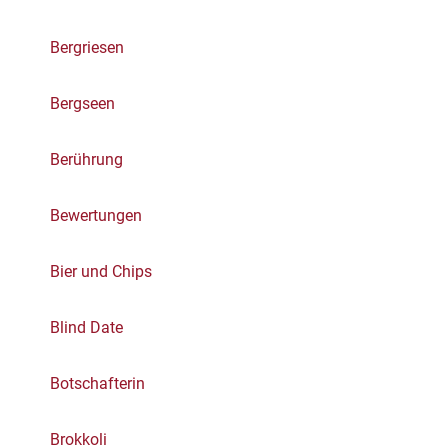
Bergriesen
Bergseen
Berührung
Bewertungen
Bier und Chips
Blind Date
Botschafterin
Brokkoli