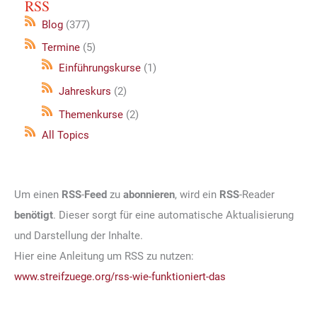
RSS
Blog
(377)
Termine
(5)
Einführungskurse
(1)
Jahreskurs
(2)
Themenkurse
(2)
All Topics
Um einen
RSS
-
Feed
zu
abonnieren
, wird ein
RSS
-Reader
benötigt
. Dieser sorgt für eine automatische Aktualisierung
und Darstellung der Inhalte.
Hier eine Anleitung um RSS zu nutzen:
www.streifzuege.org/rss-wie-funktioniert-das