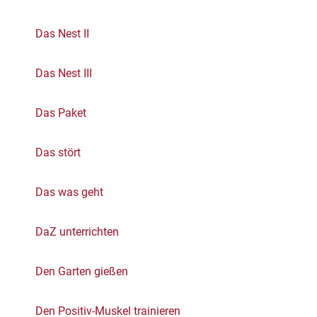
Das Nest II
Das Nest III
Das Paket
Das stört
Das was geht
DaZ unterrichten
Den Garten gießen
Den Positiv-Muskel trainieren