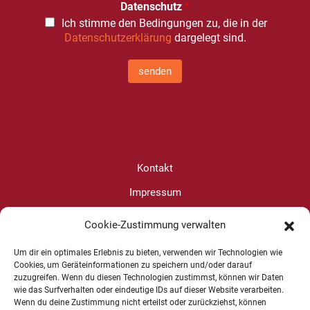
Datenschutz
*
Ich stimme den Bedingungen zu, die in der
Datenschutzerklärung
dargelegt sind.
senden
Kontakt
Impressum
Datenschutz
Cookie-Zustimmung verwalten
Cookie-Richtlinie (EU)
Um dir ein optimales Erlebnis zu bieten, verwenden wir Technologien wie
Cookies, um Geräteinformationen zu speichern und/oder darauf
zuzugreifen. Wenn du diesen Technologien zustimmst, können wir Daten
Christine Wanjura
wie das Surfverhalten oder eindeutige IDs auf dieser Website verarbeiten.
Wenn du deine Zustimmung nicht erteilst oder zurückziehst, können
+49 1625 624599