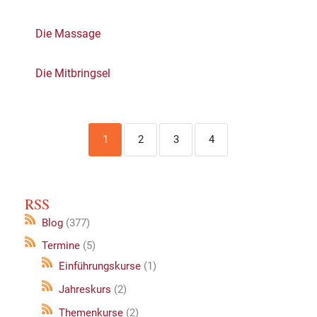
Die Massage
Die Mitbringsel
1
2
3
4
RSS
Blog
(377)
Termine
(5)
Einführungskurse
(1)
Jahreskurs
(2)
Themenkurse
(2)