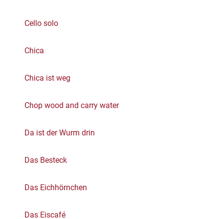
Cello solo
Chica
Chica ist weg
Chop wood and carry water
Da ist der Wurm drin
Das Besteck
Das Eichhörnchen
Das Eiscafé