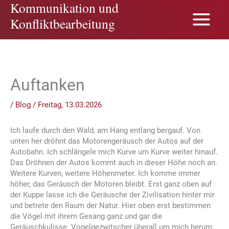
Kommunikation und
Zum
Inhalt
Konfliktbearbeitung
springen
Auftanken
/
Blog
/
Freitag, 13.03.2026
Ich laufe durch den Wald, am Hang entlang bergauf. Von
unten her dröhnt das Motorengeräusch der Autos auf der
Autobahn. Ich schlängele mich Kurve um Kurve weiter hinauf.
Das Dröhnen der Autos kommt auch in dieser Höhe noch an.
Weitere Kurven, weitere Höhenmeter. Ich komme immer
höher, das Geräusch der Motoren bleibt. Erst ganz oben auf
der Kuppe lasse ich die Geräusche der Zivilisation hinter mir
und betrete den Raum der Natur. Hier oben erst bestimmen
die Vögel mit ihrem Gesang ganz und gar die
Geräuschkulisse. Vogelgezwitscher überall um mich herum,