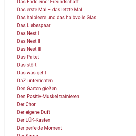
Das Ende einer Freundschaft
Das erste Mal – das letzte Mal
Das halbleere und das halbvolle Glas
Das Liebespaar
Das Nest I
Das Nest II
Das Nest III
Das Paket
Das stört
Das was geht
DaZ unterrichten
Den Garten gießen
Den Positiv-Muskel trainieren
Der Chor
Der eigene Duft
Der LÜK-Kasten
Der perfekte Moment
Der Same