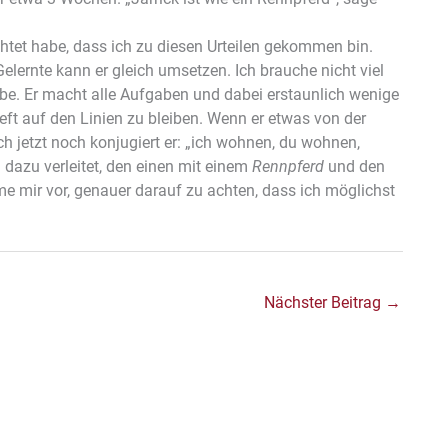
tet habe, dass ich zu diesen Urteilen gekommen bin.
elernte kann er gleich umsetzen. Ich brauche nicht viel
gebe. Er macht alle Aufgaben und dabei erstaunlich wenige
ft auf den Linien zu bleiben. Wenn er etwas von der
uch jetzt noch konjugiert er: „ich wohnen, du wohnen,
dazu verleitet, den einen mit einem
Rennpferd
und den
me mir vor, genauer darauf zu achten, dass ich möglichst
Nächster Beitrag
→