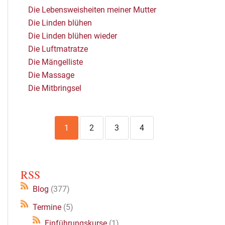
Die Lebensweisheiten meiner Mutter
Die Linden blühen
Die Linden blühen wieder
Die Luftmatratze
Die Mängelliste
Die Massage
Die Mitbringsel
1
2
3
4
RSS
Blog
(377)
Termine
(5)
Einführungskurse
(1)