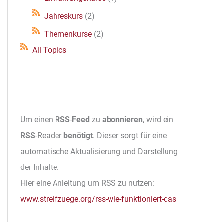
Jahreskurs
(2)
Themenkurse
(2)
All Topics
Um einen
RSS
-
Feed
zu
abonnieren
, wird ein
RSS
-Reader
benötigt
. Dieser sorgt für eine
automatische Aktualisierung und Darstellung
der Inhalte.
Hier eine Anleitung um RSS zu nutzen:
www.streifzuege.org/rss-wie-funktioniert-das