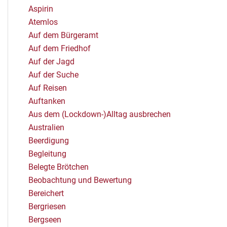
Aspirin
Atemlos
Auf dem Bürgeramt
Auf dem Friedhof
Auf der Jagd
Auf der Suche
Auf Reisen
Auftanken
Aus dem (Lockdown-)Alltag ausbrechen
Australien
Beerdigung
Begleitung
Belegte Brötchen
Beobachtung und Bewertung
Bereichert
Bergriesen
Bergseen