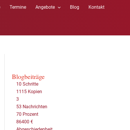
e
Termine
Angebote
Blog
Kontakt
Blogbeiträge
10 Schritte
1115 Kopien
3
53 Nachrichten
70 Prozent
86400 €
Abgeschiedenheit