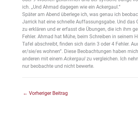
ich. „Und Ahmad dagegen wie ein Ackergaul.“
Später am Abend überlege ich, was genau ich beobach
Jarrick hat eine schnelle Auffassungsgabe. Und das G
zu erklären und er erfasst die Übungen, die ich ihm 
Fehler. Ahmad hat Mühe, beim Schreiben in seinem He
Tafel abschreibt, finden sich darin 3 oder 4 Fehler. A
er/sie/es wohnen“. Diese Beobachtungen haben mich 
anderen mit einem
Ackergaul
zu vergleichen. Ich neh
nur beobachte und nicht bewerte.
←
Vorheriger Beitrag