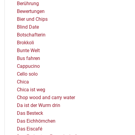
Berührung
Bewertungen
Bier und Chips
Blind Date
Botschafterin
Brokkoli
Bunte Welt
Bus fahren
Cappucino
Cello solo
Chica
Chica ist weg
Chop wood and carry water
Da ist der Wurm drin
Das Besteck
Das Eichhörnchen
Das Eiscafé