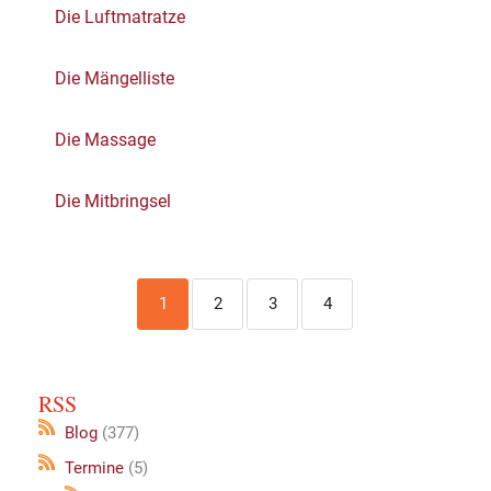
Die Luftmatratze
Die Mängelliste
Die Massage
Die Mitbringsel
1
2
3
4
RSS
Blog
(377)
Termine
(5)