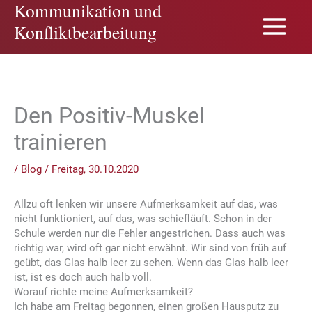
Kommunikation und
Zum
Inhalt
Konfliktbearbeitung
springen
Den Positiv-Muskel
trainieren
/
Blog
/
Freitag, 30.10.2020
Allzu oft lenken wir unsere Aufmerksamkeit auf das, was
nicht funktioniert, auf das, was schiefläuft. Schon in der
Schule werden nur die Fehler angestrichen. Dass auch was
richtig war, wird oft gar nicht erwähnt. Wir sind von früh auf
geübt, das Glas halb leer zu sehen. Wenn das Glas halb leer
ist, ist es doch auch halb voll.
Worauf richte meine Aufmerksamkeit?
Ich habe am Freitag begonnen, einen großen Hausputz zu