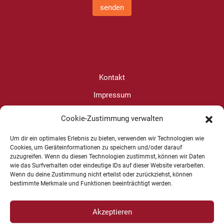
senden
Kontakt
Impressum
Datenschutz
Cookie-Zustimmung verwalten
Cookie-Richtlinie (EU)
Um dir ein optimales Erlebnis zu bieten, verwenden wir Technologien wie
Cookies, um Geräteinformationen zu speichern und/oder darauf
zuzugreifen. Wenn du diesen Technologien zustimmst, können wir Daten
Christine Wanjura
wie das Surfverhalten oder eindeutige IDs auf dieser Website verarbeiten.
Wenn du deine Zustimmung nicht erteilst oder zurückziehst, können
+49 1625 624599
bestimmte Merkmale und Funktionen beeinträchtigt werden.
Akzeptieren