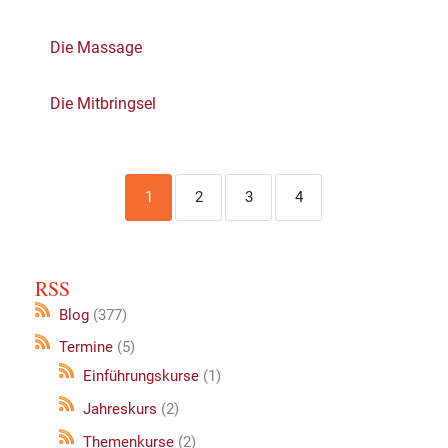
Die Massage
Die Mitbringsel
1
2
3
4
RSS
Blog
(377)
Termine
(5)
Einführungskurse
(1)
Jahreskurs
(2)
Themenkurse
(2)