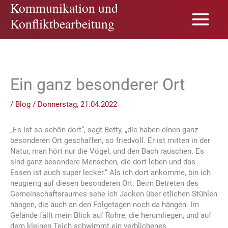
Kommunikation und
Zum
Inhalt
Konfliktbearbeitung
springen
Ein ganz besonderer Ort
/
Blog
/
Donnerstag, 21.04.2022
„Es ist so schön dort“, sagt Betty, „die haben einen ganz
besonderen Ort geschaffen, so friedvoll. Er ist mitten in der
Natur, man hört nur die Vögel, und den Bach rauschen. Es
sind ganz besondere Menschen, die dort leben und das
Essen ist auch super lecker.“ Als ich dort ankomme, bin ich
neugierig auf diesen besonderen Ort. Beim Betreten des
Gemeinschaftsraumes sehe ich Jacken über etlichen Stühlen
hängen, die auch an den Folgetagen noch da hängen. Im
Gelände fällt mein Blick auf Rohre, die herumliegen, und auf
dem kleinen Teich schwimmt ein verblichenes