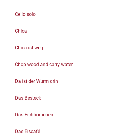
Cello solo
Chica
Chica ist weg
Chop wood and carry water
Da ist der Wurm drin
Das Besteck
Das Eichhörnchen
Das Eiscafé