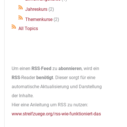
Jahreskurs
(2)
Themenkurse
(2)
All Topics
Um einen
RSS
-
Feed
zu
abonnieren
, wird ein
RSS
-Reader
benötigt
. Dieser sorgt für eine
automatische Aktualisierung und Darstellung
der Inhalte.
Hier eine Anleitung um RSS zu nutzen:
www.streifzuege.org/rss-wie-funktioniert-das