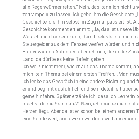
alle Regenwürmer retten.“ Nein, das kann ich nicht un
zertrampeln zu lassen. Ich gebe ihm die Geschichte „I
Geschichte, die ihm selbst im Zug mal passiert ist. Al
Geschichte kommentiert er mit: „Ja, das ist unsere Üb
Was ich nicht ändern kann, damit belaste ich mich nich
Steuergelder aus dem Fenster werfen würden und nic
Bürger würden Aufgaben übernehmen, die in die Zustän
Land, da dürfte es keine Tafeln geben.
Ich weiß nicht mehr, wie er auf das Thema kommt, aber 
mich kein Thema bei einem ersten Treffen. „Man müsst
Ich lenke das Gespräch in eine andere Richtung und fr
er und beginnt ausführlich und sehr detailliert über se
gerne hinfahre. Später erzähle ich, dass ich Lehrerin 
machst du die Seminare?“ Nein, ich mache die nicht 
Herzen liegt. Aber da ist er schon bei einem anderen 
eine Sünde wert, auch wenn wir doch weit auseinander 