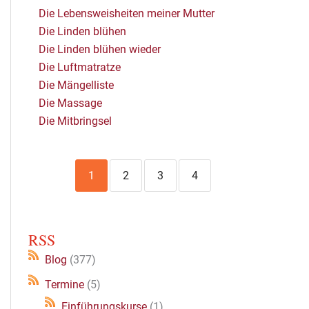
Die Lebensweisheiten meiner Mutter
Die Linden blühen
Die Linden blühen wieder
Die Luftmatratze
Die Mängelliste
Die Massage
Die Mitbringsel
1
2
3
4
RSS
Blog
(377)
Termine
(5)
Einführungskurse
(1)