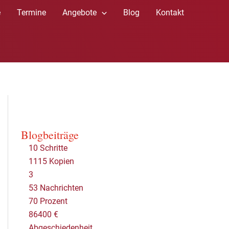
e
Termine
Angebote
Blog
Kontakt
Blogbeiträge
10 Schritte
1115 Kopien
3
53 Nachrichten
70 Prozent
86400 €
Abgeschiedenheit