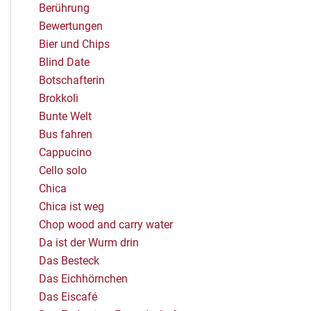
Berührung
Bewertungen
Bier und Chips
Blind Date
Botschafterin
Brokkoli
Bunte Welt
Bus fahren
Cappucino
Cello solo
Chica
Chica ist weg
Chop wood and carry water
Da ist der Wurm drin
Das Besteck
Das Eichhörnchen
Das Eiscafé