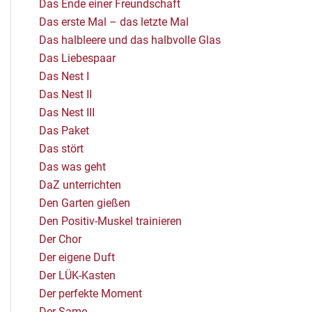
Das Ende einer Freundschaft
Das erste Mal – das letzte Mal
Das halbleere und das halbvolle Glas
Das Liebespaar
Das Nest I
Das Nest II
Das Nest III
Das Paket
Das stört
Das was geht
DaZ unterrichten
Den Garten gießen
Den Positiv-Muskel trainieren
Der Chor
Der eigene Duft
Der LÜK-Kasten
Der perfekte Moment
Der Same