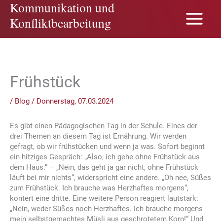
Kommunikation und
Zum
Inhalt
Konfliktbearbeitung
springen
Frühstück
/
Blog
/
Donnerstag, 07.03.2024
Es gibt einen Pädagogischen Tag in der Schule. Eines der
drei Themen an diesem Tag ist Ernährung. Wir werden
gefragt, ob wir frühstücken und wenn ja was. Sofort beginnt
ein hitziges Gespräch: „Also, ich gehe ohne Frühstück aus
dem Haus.“ – „Nein, das geht ja gar nicht, ohne Frühstück
läuft bei mir nichts“, widerspricht eine andere. „Oh nee, Süßes
zum Frühstück. Ich brauche was Herzhaftes morgens“,
kontert eine dritte. Eine weitere Person reagiert lautstark:
„Nein, weder Süßes noch Herzhaftes. Ich brauche morgens
mein selbstgemachtes Müsli aus geschrotetem Korn!“ Und