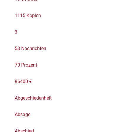
1115 Kopien
3
53 Nachrichten
70 Prozent
86400 €
Abgeschiedenheit
Absage
Abschied