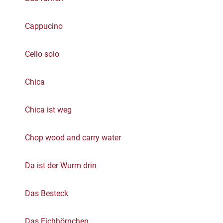
Cappucino
Cello solo
Chica
Chica ist weg
Chop wood and carry water
Da ist der Wurm drin
Das Besteck
Das Eichhörnchen