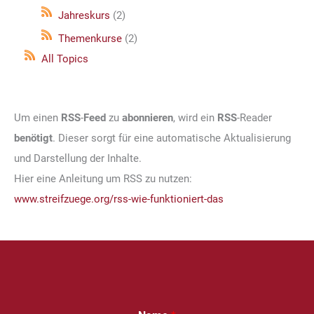
Jahreskurs
(2)
Themenkurse
(2)
All Topics
Um einen
RSS
-
Feed
zu
abonnieren
, wird ein
RSS
-Reader
benötigt
. Dieser sorgt für eine automatische Aktualisierung
und Darstellung der Inhalte.
Hier eine Anleitung um RSS zu nutzen:
www.streifzuege.org/rss-wie-funktioniert-das