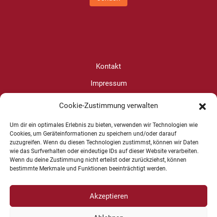
Kontakt
Impressum
Datenschutz
Cookie-Zustimmung verwalten
Cookie-Richtlinie (EU)
Um dir ein optimales Erlebnis zu bieten, verwenden wir Technologien wie
Cookies, um Geräteinformationen zu speichern und/oder darauf
zuzugreifen. Wenn du diesen Technologien zustimmst, können wir Daten
Christine Wanjura
wie das Surfverhalten oder eindeutige IDs auf dieser Website verarbeiten.
Wenn du deine Zustimmung nicht erteilst oder zurückziehst, können
+49 1625 624599
bestimmte Merkmale und Funktionen beeinträchtigt werden.
Akzeptieren