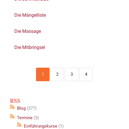
Die Mängelliste
Die Massage
Die Mitbringsel
1
2
3
4
RSS
Blog
(377)
Termine
(5)
Einführungskurse
(1)