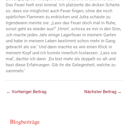
Das Feuer hielt erst einmal. Ich platzierte die dicken Scheite
so, dass sie möglichst auch Feuer fingen, ohne die noch
spärlichen Flammen zu erdrücken und Jutta schaute zu.
Irgendwann meinte sie: „Lass das Feuer doch mal in Ruhe,
sonst geht es wieder aus!“ ‚Hmm‘, schoss es mir in den Sinn,
‚ich mache jedes Jahr einige Lagerfeuer in meinem Garten
und habe in meinem Leben bestimmt schon mehr in Gang
gebracht als sie.‘ Und dann machte es wie einen Klick in
meinem Kopf und ich konnte innerlich loslassen. ‚Lass sie
mal‘, dachte ich dann. ‚Du bist mehr als doppelt so alt und
hast diese Erfahrungen. Gib ihr die Gelegenheit, welche zu
sammeln.‘
←
Vorheriger Beitrag
Nächster Beitrag
→
Blogbeiträge