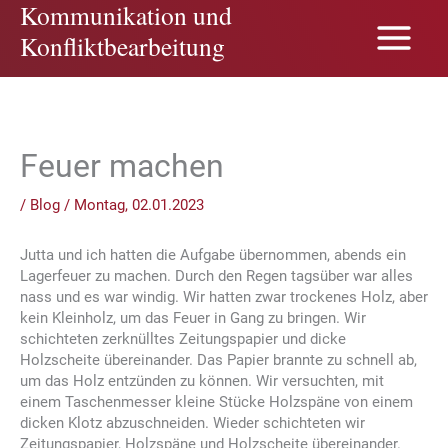
Kommunikation und
Zum
Inhalt
Konfliktbearbeitung
springen
Feuer machen
/
Blog
/
Montag, 02.01.2023
Jutta und ich hatten die Aufgabe übernommen, abends ein
Lagerfeuer zu machen. Durch den Regen tagsüber war alles
nass und es war windig. Wir hatten zwar trockenes Holz, aber
kein Kleinholz, um das Feuer in Gang zu bringen. Wir
schichteten zerknülltes Zeitungspapier und dicke
Holzscheite übereinander. Das Papier brannte zu schnell ab,
um das Holz entzünden zu können. Wir versuchten, mit
einem Taschenmesser kleine Stücke Holzspäne von einem
dicken Klotz abzuschneiden. Wieder schichteten wir
Zeitungspapier, Holzspäne und Holzscheite übereinander.