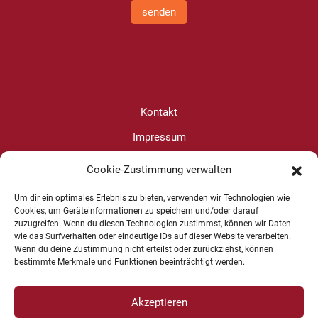
senden
Kontakt
Impressum
Datenschutz
Cookie-Zustimmung verwalten
Cookie-Richtlinie (EU)
Um dir ein optimales Erlebnis zu bieten, verwenden wir Technologien wie
Cookies, um Geräteinformationen zu speichern und/oder darauf
zuzugreifen. Wenn du diesen Technologien zustimmst, können wir Daten
Christine Wanjura
wie das Surfverhalten oder eindeutige IDs auf dieser Website verarbeiten.
Wenn du deine Zustimmung nicht erteilst oder zurückziehst, können
+49 1625 624599
bestimmte Merkmale und Funktionen beeinträchtigt werden.
Akzeptieren