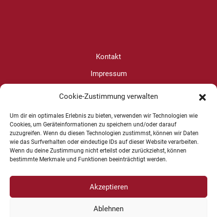
Kontakt
Impressum
Datenschutz
Cookie-Zustimmung verwalten
Cookie-Richtlinie (EU)
Um dir ein optimales Erlebnis zu bieten, verwenden wir Technologien wie
Cookies, um Geräteinformationen zu speichern und/oder darauf
zuzugreifen. Wenn du diesen Technologien zustimmst, können wir Daten
Christine Wanjura
wie das Surfverhalten oder eindeutige IDs auf dieser Website verarbeiten.
Wenn du deine Zustimmung nicht erteilst oder zurückziehst, können
+49 1625 624599
bestimmte Merkmale und Funktionen beeinträchtigt werden.
Akzeptieren
Ablehnen