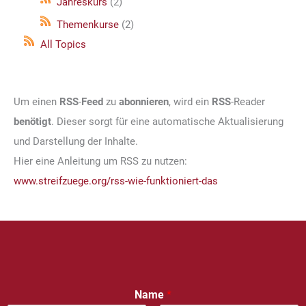
Jahreskurs
(2)
Themenkurse
(2)
All Topics
Um einen
RSS
-
Feed
zu
abonnieren
, wird ein
RSS
-Reader
benötigt
. Dieser sorgt für eine automatische Aktualisierung
und Darstellung der Inhalte.
Hier eine Anleitung um RSS zu nutzen:
www.streifzuege.org/rss-wie-funktioniert-das
Name
*