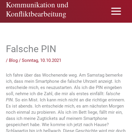
Kommunikation und
Zum
Inhalt
Konfliktbearbeitung
springen
Falsche PIN
/
Blog
/
Sonntag, 10.10.2021
Ich fahre über das Wochenende weg. Am Samstag bemerke
ich, dass mein Smartphone die falsche Uhrzeit anzeigt. Ich
entscheide mich, es neuzustarten. Als ich die PIN eingeben
soll, nehme ich die Zahl, die mir als erstes einfällt:
falsche
PIN
. So ein Mist. Ich kann mich nicht an die richtige erinnern.
Es ist abends. Ich entscheide mich, es am nächsten Morgen
noch einmal zu probieren. Als ich im Bett liege, fällt mir ein,
dass ich meine Zugtickets auf meinem Smartphone
gespeichert habe. Wie komme ich jetzt nach Hause?
Schlagartig bin ich hellwach. Diese Geschichte wird mir doch