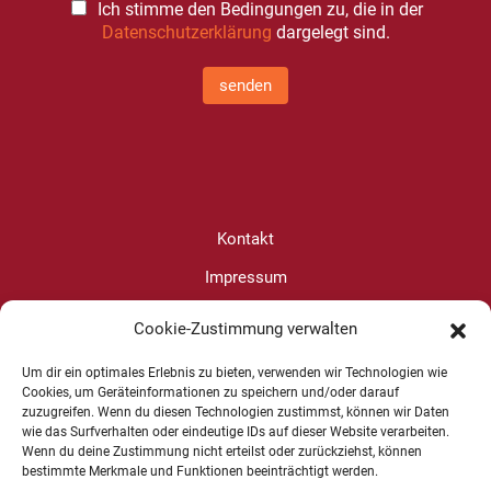
Ich stimme den Bedingungen zu, die in der
Datenschutzerklärung
dargelegt sind.
senden
Kontakt
Impressum
Datenschutz
Cookie-Zustimmung verwalten
Cookie-Richtlinie (EU)
Um dir ein optimales Erlebnis zu bieten, verwenden wir Technologien wie
Cookies, um Geräteinformationen zu speichern und/oder darauf
zuzugreifen. Wenn du diesen Technologien zustimmst, können wir Daten
Christine Wanjura
wie das Surfverhalten oder eindeutige IDs auf dieser Website verarbeiten.
Wenn du deine Zustimmung nicht erteilst oder zurückziehst, können
+49 1625 624599
bestimmte Merkmale und Funktionen beeinträchtigt werden.