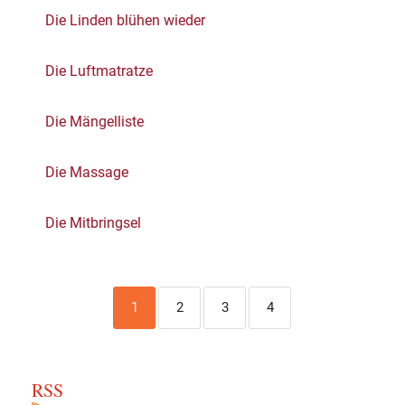
Die Linden blühen wieder
Die Luftmatratze
Die Mängelliste
Die Massage
Die Mitbringsel
1
2
3
4
RSS