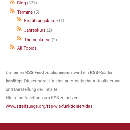
Blog
(377)
Termine
(5)
Einführungskurse
(1)
Jahreskurs
(2)
Themenkurse
(2)
All Topics
Um einen
RSS
-
Feed
zu
abonnieren
, wird ein
RSS
-Reader
benötigt
. Dieser sorgt für eine automatische Aktualisierung
und Darstellung der Inhalte.
Hier eine Anleitung um RSS zu nutzen:
www.streifzuege.org/rss-wie-funktioniert-das