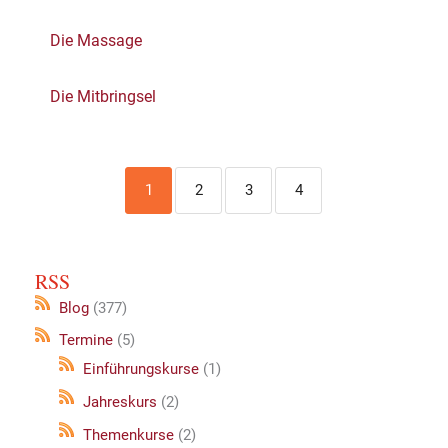
Die Massage
Die Mitbringsel
1
2
3
4
RSS
Blog
(377)
Termine
(5)
Einführungskurse
(1)
Jahreskurs
(2)
Themenkurse
(2)