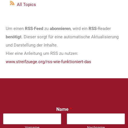
All Topics
Um einen
RSS
-
Feed
zu
abonnieren
, wird ein
RSS
-Reader
benötigt
. Dieser sorgt für eine automatische Aktualisierung
und Darstellung der Inhalte.
Hier eine Anleitung um RSS zu nutzen:
www.streifzuege.org/rss-wie-funktioniert-das
Name
*
Vorname
Nachname