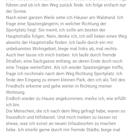
führen und ob ich den Weg zurück finde. Ich folge einfach nur
der Sonne.
Nach einer ganzen Weile sehe ich Häuser am Waldrand. Ich
frage eine Spaziergängerin, in welcher Richtung der
Sportplatz liegt. Sie meint, ich solle am besten der
Hauptstraße folgen. Nein, denke ich, ich will lieber einen Weg
abseits der Hauptstraße finden. Ich laufe durch ein mir
unbekanntes Wohngebiet, biege mal links ab, mal rechts.
Auch hier lasse ich mich treiben. Ich laufe durch fremde
Straßen, eine Sackgasse entlang, an deren Ende doch noch
eine Treppe weiterführt. Als ich wieder Spaziergänger treffe,
frage ich nochmals nach dem Weg Richtung Sportplatz. Ich
finde den Eingang zu einem kleinen Park, den ich als Teil des
Friedhofs erkenne und gehe weiter in Richtung meiner
Wohnung.
Endlich wieder zu Hause angekommen, merke ich, wie erfüllt
ich bin.
Die Menschen, die ich nach dem Weg gefragt habe, waren so
freundlich und hilfsbereit. Und mich treiben zu lassen ist
etwas, was ich sonst an neuen Urlaubsorten zu machen
liebe. Ich streife gerne durch mir fremde Städte, biege mal