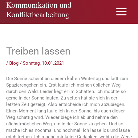
Kommunikation und
Zum
Inhalt
Konfliktbearbeitung
springen
Treiben lassen
/
Blog
/
Sonntag, 10.01.2021
Die Sonne scheint an diesem kalten Wintertag und lädt zum
Spazierengehen ein. Erst laufe ich meinen üblichen Weg
durch den Wald. Leider liegt er im Schatten. Ich möchte so
gerne in der Sonne laufen. Zu selten hat sie sich in der
letzten Zeit gezeigt. Also entscheide ich mich abzubiegen.
Einen Moment lang laufe ich in der Sonne, bis auch dieser
Weg schattig wird. Wieder biege ich ab und nehme den
nächstmöglichen Weg, um in der Sonne zu gehen. Und so
mache ich es nochmal und nochmal. Ich lasse los und lasse
mich treiben. Ich mache mir keine Gedanken, wohin die Wege