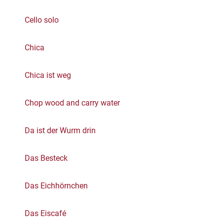
Cello solo
Chica
Chica ist weg
Chop wood and carry water
Da ist der Wurm drin
Das Besteck
Das Eichhörnchen
Das Eiscafé