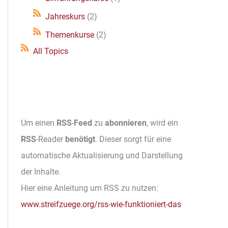
Jahreskurs
(2)
Themenkurse
(2)
All Topics
Um einen
RSS
-
Feed
zu
abonnieren
, wird ein
RSS
-Reader
benötigt
. Dieser sorgt für eine
automatische Aktualisierung und Darstellung
der Inhalte.
Hier eine Anleitung um RSS zu nutzen:
www.streifzuege.org/rss-wie-funktioniert-das