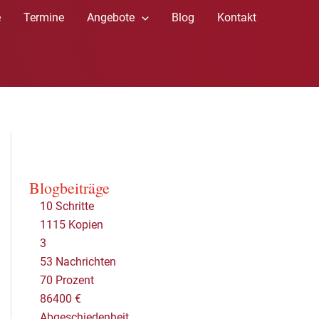
e
Termine
Angebote
Blog
Kontakt
Blogbeiträge
10 Schritte
1115 Kopien
3
53 Nachrichten
70 Prozent
86400 €
Abgeschiedenheit