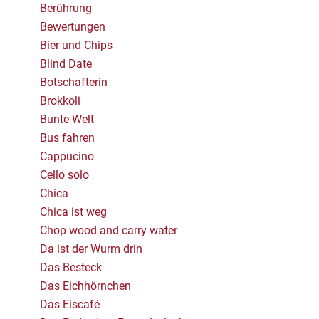
Berührung
Bewertungen
Bier und Chips
Blind Date
Botschafterin
Brokkoli
Bunte Welt
Bus fahren
Cappucino
Cello solo
Chica
Chica ist weg
Chop wood and carry water
Da ist der Wurm drin
Das Besteck
Das Eichhörnchen
Das Eiscafé