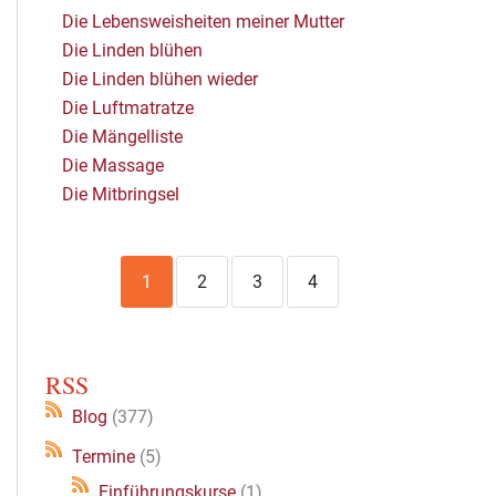
Die Lebensweisheiten meiner Mutter
Die Linden blühen
Die Linden blühen wieder
Die Luftmatratze
Die Mängelliste
Die Massage
Die Mitbringsel
1
2
3
4
RSS
Blog
(377)
Termine
(5)
Einführungskurse
(1)