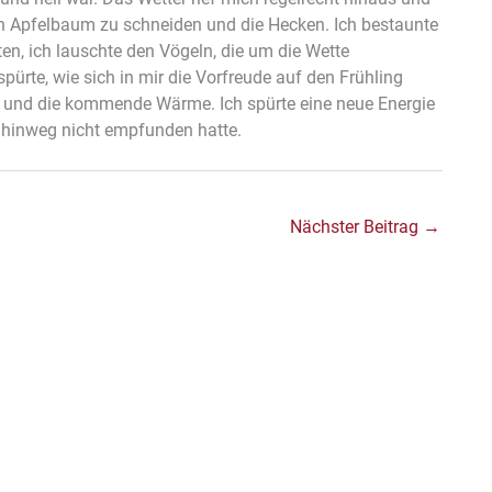
den Apfelbaum zu schneiden und die Hecken. Ich bestaunte
en, ich lauschte den Vögeln, die um die Wette
pürte, wie sich in mir die Vorfreude auf den Frühling
ht und die kommende Wärme. Ich spürte eine neue Energie
n hinweg nicht empfunden hatte.
Nächster Beitrag
→