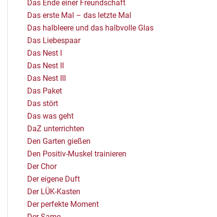
Das Ende einer Freundschaft
Das erste Mal – das letzte Mal
Das halbleere und das halbvolle Glas
Das Liebespaar
Das Nest I
Das Nest II
Das Nest III
Das Paket
Das stört
Das was geht
DaZ unterrichten
Den Garten gießen
Den Positiv-Muskel trainieren
Der Chor
Der eigene Duft
Der LÜK-Kasten
Der perfekte Moment
Der Same