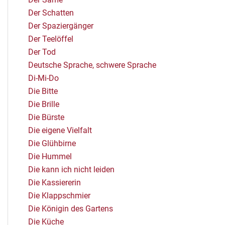
Der Schatten
Der Spaziergänger
Der Teelöffel
Der Tod
Deutsche Sprache, schwere Sprache
Di-Mi-Do
Die Bitte
Die Brille
Die Bürste
Die eigene Vielfalt
Die Glühbirne
Die Hummel
Die kann ich nicht leiden
Die Kassiererin
Die Klappschmier
Die Königin des Gartens
Die Küche