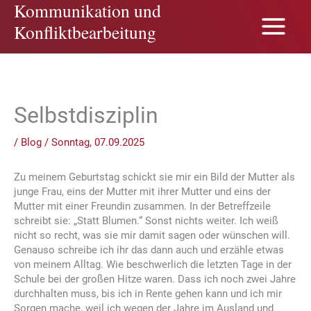
Kommunikation und
Zum
Inhalt
Konfliktbearbeitung
springen
Selbstdisziplin
/
Blog
/
Sonntag, 07.09.2025
Zu meinem Geburtstag schickt sie mir ein Bild der Mutter als
junge Frau, eins der Mutter mit ihrer Mutter und eins der
Mutter mit einer Freundin zusammen. In der Betreffzeile
schreibt sie: „Statt Blumen.“ Sonst nichts weiter. Ich weiß
nicht so recht, was sie mir damit sagen oder wünschen will.
Genauso schreibe ich ihr das dann auch und erzähle etwas
von meinem Alltag. Wie beschwerlich die letzten Tage in der
Schule bei der großen Hitze waren. Dass ich noch zwei Jahre
durchhalten muss, bis ich in Rente gehen kann und ich mir
Sorgen mache, weil ich wegen der Jahre im Ausland und