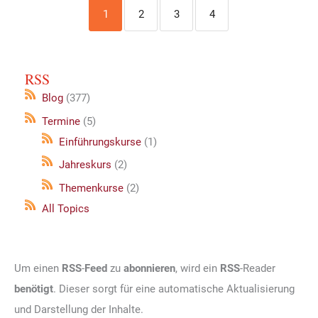
1
2
3
4
RSS
Blog
(377)
Termine
(5)
Einführungskurse
(1)
Jahreskurs
(2)
Themenkurse
(2)
All Topics
Um einen
RSS
-
Feed
zu
abonnieren
, wird ein
RSS
-Reader
benötigt
. Dieser sorgt für eine automatische Aktualisierung
und Darstellung der Inhalte.