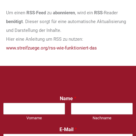
Um einen
RSS
-
Feed
zu
abonnieren
, wird ein
RSS
-Reader
benötigt
. Dieser sorgt für eine automatische Aktualisierung
und Darstellung der Inhalte.
Hier eine Anleitung um RSS zu nutzen:
www.streifzuege.org/rss-wie-funktioniert-das
Name
*
Vorname
Nachname
E-Mail
*