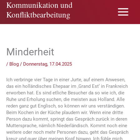
Kommunikation und
Zum
Inhalt
Konfliktbearbeitung
springen
Minderheit
/
Blog
/
Donnerstag, 17.04.2025
Ich verbringe vier Tage in einer Jurte, auf einem Anwesen,
das ein holländisches Ehepaar im ‚Grand Est‘ in Frankreich
erworben hat. Es sind etliche Besucher da so wie ich, die
Ruhe und Erholung suchen, die meisten aus Holland. Alle
reden ganz gut Englisch, so können wir uns verständigen.
Beim Kochen in der Küche plaudern wir. Wenn eine dritte
Person dazu kommt, springt das Gespräch zurück in deren
Muttersprache, nämlich Niederländisch. Kommt noch eine
weitere oder noch mehr Personen dazu, geht das Gespräch
kreuz und quer über meinen Kopf hinweg. Ich fühle mich