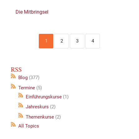
Die Mitbringsel
1
2
3
4
RSS
Blog
(377)
Termine
(5)
Einführungskurse
(1)
Jahreskurs
(2)
Themenkurse
(2)
All Topics