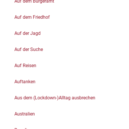
Auf dem Bürgeramt
Auf dem Friedhof
Auf der Jagd
Auf der Suche
Auf Reisen
Auftanken
Aus dem (Lockdown-)Alltag ausbrechen
Australien