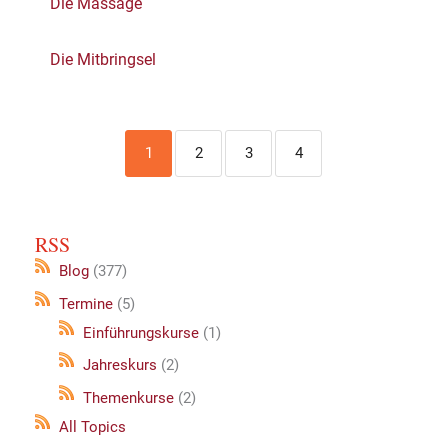
Die Massage
Die Mitbringsel
1
2
3
4
RSS
Blog
(377)
Termine
(5)
Einführungskurse
(1)
Jahreskurs
(2)
Themenkurse
(2)
All Topics