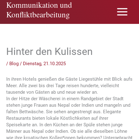
Kommunikation und
Zum
Inhalt
Konfliktbearbeitung
springen
Hinter den Kulissen
/
Blog
/
Dienstag, 21.10.2025
In ihren Hotels genießen die Gäste Liegestühle mit Blick aufs
Meer. Alle zwei bis drei Tage reisen hunderte, vielleicht
tausende von Gästen ab und neue wieder an.
In der Hitze der Wäscherei in einem Randgebiet der Stadt
stehen junge Frauen aus Nepal oder Indien und mangeln und
falten Bettwäsche. Sie sehen angestrengt aus. Elegante
Restaurants bieten lokale Köstlichkeiten auf ihrer
Speisekarte an. In den Küchen an der Spüle stehen junge
Männer aus Nepal oder Indien. Ob sie alle dieselben Löhne
wie ihre kroatischen Kolleg*innen bekommen? Untergebracht