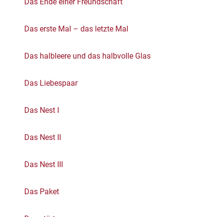
Das Ende einer Freundschaft
Das erste Mal – das letzte Mal
Das halbleere und das halbvolle Glas
Das Liebespaar
Das Nest I
Das Nest II
Das Nest III
Das Paket