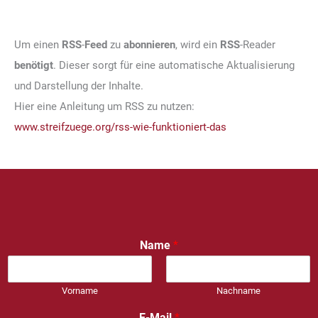
Um einen
RSS
-
Feed
zu
abonnieren
, wird ein
RSS
-Reader
benötigt
. Dieser sorgt für eine automatische Aktualisierung
und Darstellung der Inhalte.
Hier eine Anleitung um RSS zu nutzen:
www.streifzuege.org/rss-wie-funktioniert-das
Name
*
Vorname
Nachname
E-Mail
*