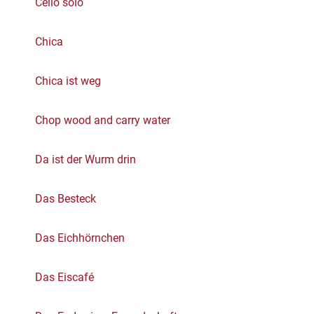
Cello solo
Chica
Chica ist weg
Chop wood and carry water
Da ist der Wurm drin
Das Besteck
Das Eichhörnchen
Das Eiscafé