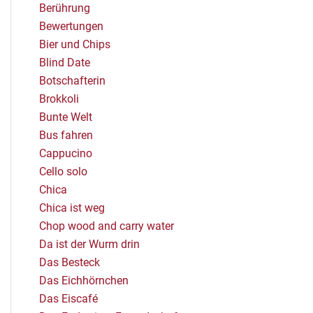
Berührung
Bewertungen
Bier und Chips
Blind Date
Botschafterin
Brokkoli
Bunte Welt
Bus fahren
Cappucino
Cello solo
Chica
Chica ist weg
Chop wood and carry water
Da ist der Wurm drin
Das Besteck
Das Eichhörnchen
Das Eiscafé