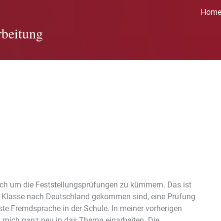
Hom
beitung
mich um die Feststellungsprüfungen zu kümmern. Das ist
r 7. Klasse nach Deutschland gekommen sind, eine Prüfung
rste Fremdsprache in der Schule. In meiner vorherigen
ch mich ganz neu in das Thema einarbeiten. Die