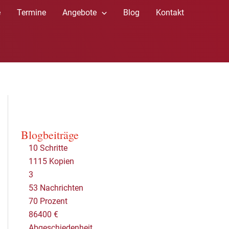
e
Termine
Angebote
Blog
Kontakt
Blogbeiträge
10 Schritte
1115 Kopien
3
53 Nachrichten
70 Prozent
86400 €
Abgeschiedenheit