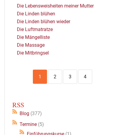
Die Lebensweisheiten meiner Mutter
Die Linden blühen
Die Linden blühen wieder
Die Luftmatratze
Die Mängelliste
Die Massage
Die Mitbringsel
1
2
3
4
RSS
Blog
(377)
Termine
(5)
Einführungskurse
(1)