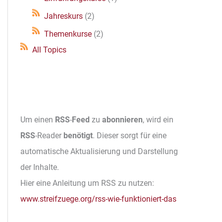
Jahreskurs
(2)
Themenkurse
(2)
All Topics
Um einen
RSS
-
Feed
zu
abonnieren
, wird ein
RSS
-Reader
benötigt
. Dieser sorgt für eine
automatische Aktualisierung und Darstellung
der Inhalte.
Hier eine Anleitung um RSS zu nutzen:
www.streifzuege.org/rss-wie-funktioniert-das