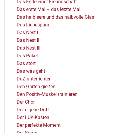
Das Ende einer Freundschaft
Das erste Mal – das letzte Mal
Das halbleere und das halbvolle Glas
Das Liebespaar
Das Nest I
Das Nest II
Das Nest III
Das Paket
Das stört
Das was geht
DaZ unterrichten
Den Garten gießen
Den Positiv-Muskel trainieren
Der Chor
Der eigene Duft
Der LÜK-Kasten
Der perfekte Moment
Der Same