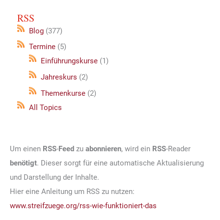
RSS
Blog
(377)
Termine
(5)
Einführungskurse
(1)
Jahreskurs
(2)
Themenkurse
(2)
All Topics
Um einen
RSS
-
Feed
zu
abonnieren
, wird ein
RSS
-Reader
benötigt
. Dieser sorgt für eine automatische Aktualisierung
und Darstellung der Inhalte.
Hier eine Anleitung um RSS zu nutzen:
www.streifzuege.org/rss-wie-funktioniert-das