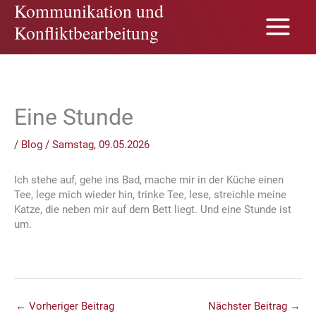
Kommunikation und
Zum
Inhalt
Konfliktbearbeitung
springen
Eine Stunde
/
Blog
/
Samstag, 09.05.2026
Ich stehe auf, gehe ins Bad, mache mir in der Küche einen
Tee, lege mich wieder hin, trinke Tee, lese, streichle meine
Katze, die neben mir auf dem Bett liegt. Und eine Stunde ist
um.
←
Vorheriger Beitrag
Nächster Beitrag
→