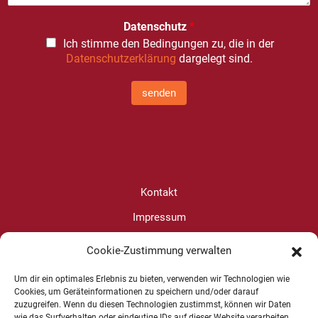
Datenschutz
*
Ich stimme den Bedingungen zu, die in der
Datenschutzerklärung
dargelegt sind.
senden
Kontakt
Impressum
Datenschutz
Cookie-Zustimmung verwalten
Cookie-Richtlinie (EU)
Um dir ein optimales Erlebnis zu bieten, verwenden wir Technologien wie
Cookies, um Geräteinformationen zu speichern und/oder darauf
zuzugreifen. Wenn du diesen Technologien zustimmst, können wir Daten
Christine Wanjura
wie das Surfverhalten oder eindeutige IDs auf dieser Website verarbeiten.