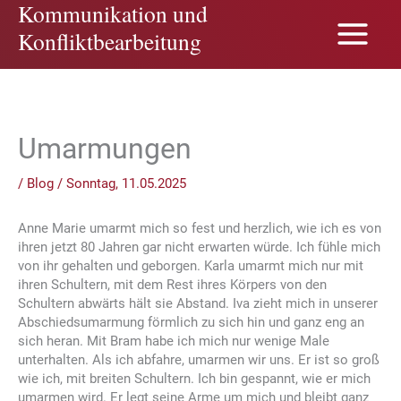
Kommunikation und
Zum
Inhalt
Konfliktbearbeitung
springen
Umarmungen
/
Blog
/
Sonntag, 11.05.2025
Anne Marie umarmt mich so fest und herzlich, wie ich es von
ihren jetzt 80 Jahren gar nicht erwarten würde. Ich fühle mich
von ihr gehalten und geborgen. Karla umarmt mich nur mit
ihren Schultern, mit dem Rest ihres Körpers von den
Schultern abwärts hält sie Abstand. Iva zieht mich in unserer
Abschiedsumarmung förmlich zu sich hin und ganz eng an
sich heran. Mit Bram habe ich mich nur wenige Male
unterhalten. Als ich abfahre, umarmen wir uns. Er ist so groß
wie ich, mit breiten Schultern. Ich bin gespannt, wie er mich
umarmen wird. Er legt seine Arme um mich und bleibt ganz