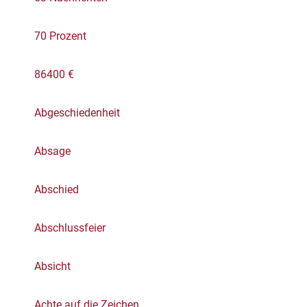
70 Prozent
86400 €
Abgeschiedenheit
Absage
Abschied
Abschlussfeier
Absicht
Achte auf die Zeichen