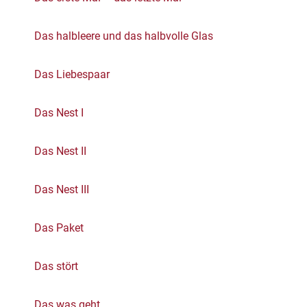
Das halbleere und das halbvolle Glas
Das Liebespaar
Das Nest I
Das Nest II
Das Nest III
Das Paket
Das stört
Das was geht