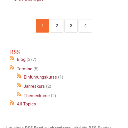
1
2
3
4
RSS
Blog
(377)
Termine
(5)
Einführungskurse
(1)
Jahreskurs
(2)
Themenkurse
(2)
All Topics